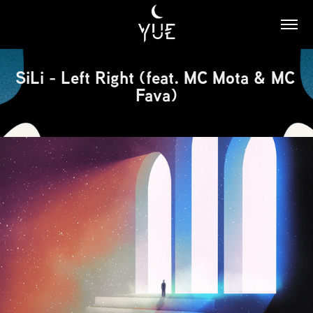
SiLi - Left Right (feat. MC Mota & MC 
Fava)